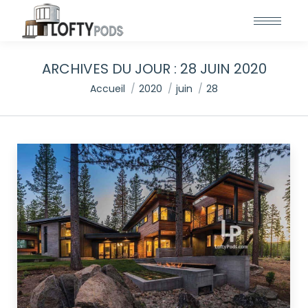
ARCHIVES DU JOUR :
28 JUIN 2020
Vous êtes ici :
Accueil
2020
juin
28