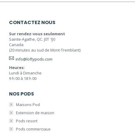
CONTACTEZ NOUS
Sur rendez-vous seulement
Sainte-Agathe, QC. J0T 1J0
Canada
(20 minutes au sud de Mont-Tremblant)
info@loftypods.com
Heures:
Lundi à Dimanche
9 h 00 à 18 h 00
NOS PODS
Maisons Pod
Extension de maison
Pods resort
Pods commerciaux